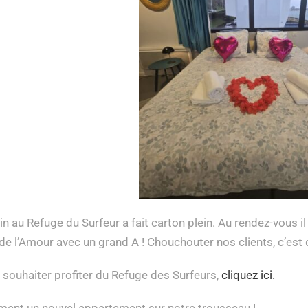
n au Refuge du Surfeur a fait carton plein. Au rendez-vous il
 de l’Amour avec un grand A ! Chouchouter nos clients, c’es
 souhaiter profiter du Refuge des Surfeurs,
cliquez ici.
ent un nouvel appartement sur notre trousseau !