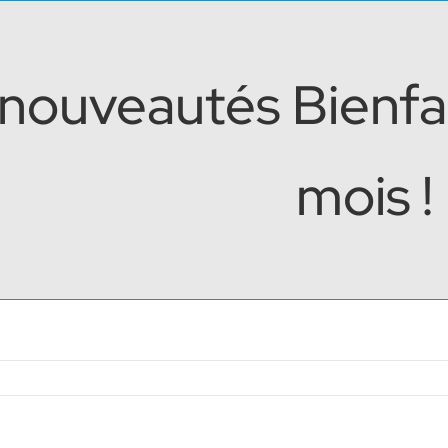
nouveautés Bienfai
mois !