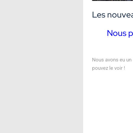
Les nouvea
Nous p
Nous avons eu un e
pouvez le voir !