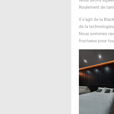
Roulement de tam
Il s’agit de la Bl
de la technologies
Nous sommes ravis
fructueux pour to