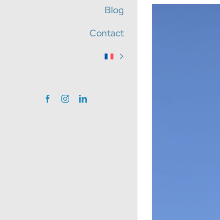
Blog
Voir
l'image
Contact
agrandie