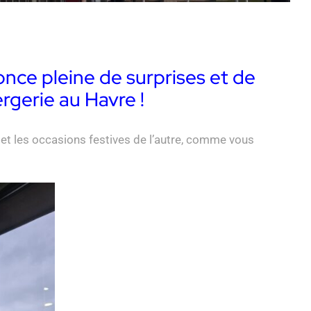
nce pleine de surprises et de
rgerie au Havre !
 et les occasions festives de l’autre, comme vous