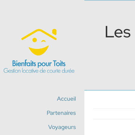
Passer
au
contenu
Les 
Accueil
Partenaires
Voyageurs