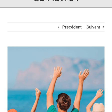
Contact
Précédent
Suivant
Voir
l'image
agrandie