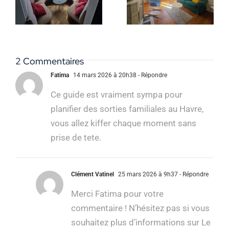
faites ce qu’il
avec notre
vous plaît !
conciergerie
2 Commentaires
Fatima
14 mars 2026 à 20h38
- Répondre
Ce guide est vraiment sympa pour
planifier des sorties familiales au Havre,
vous allez kiffer chaque moment sans
prise de tete.
Clément Vatinel
25 mars 2026 à 9h37
- Répondre
Merci Fatima pour votre
commentaire ! N’hésitez pas si vous
souhaitez plus d’informations sur Le