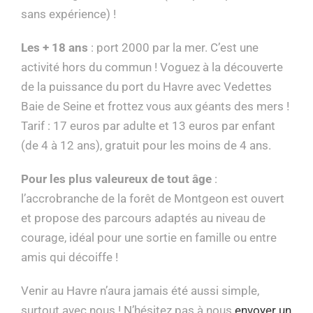
sans expérience) !
Les + 18 ans
: port 2000 par la mer. C’est une
activité hors du commun ! Voguez à la découverte
de la puissance du port du Havre avec Vedettes
Baie de Seine et frottez vous aux géants des mers !
Tarif : 17 euros par adulte et 13 euros par enfant
(de 4 à 12 ans), gratuit pour les moins de 4 ans.
Pour les plus valeureux de tout âge
:
l’accrobranche de la forêt de Montgeon est ouvert
et propose des parcours adaptés au niveau de
courage, idéal pour une sortie en famille ou entre
amis qui décoiffe !
Venir au Havre n’aura jamais été aussi simple,
surtout avec nous ! N’hésitez pas à nous
envoyer un